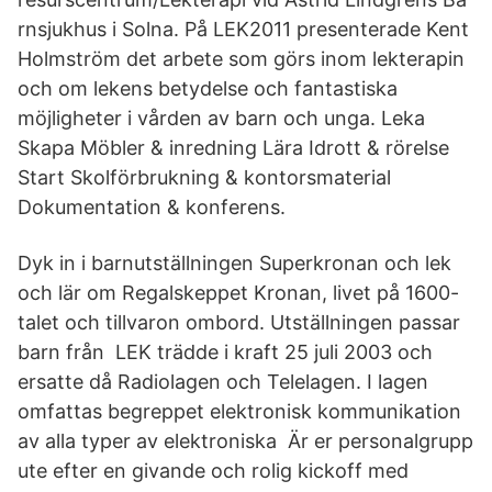
rnsjukhus i Solna. På LEK2011 presenterade Kent
Holmström det arbete som görs inom lekterapin
och om lekens betydelse och fantastiska
möjligheter i vården av barn och unga. Leka
Skapa Möbler & inredning Lära Idrott & rörelse
Start Skolförbrukning & kontorsmaterial
Dokumentation & konferens.
Dyk in i barnutställningen Superkronan och lek
och lär om Regalskeppet Kronan, livet på 1600-
talet och tillvaron ombord. Utställningen passar
barn från LEK trädde i kraft 25 juli 2003 och
ersatte då Radiolagen och Telelagen. I lagen
omfattas begreppet elektronisk kommunikation
av alla typer av elektroniska Är er personalgrupp
ute efter en givande och rolig kickoff med