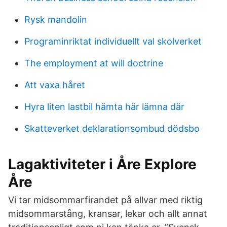
Rysk mandolin
Programinriktat individuellt val skolverket
The employment at will doctrine
Att vaxa håret
Hyra liten lastbil hämta här lämna där
Skatteverket deklarationsombud dödsbo
Lagaktiviteter i Åre Explore
Åre
Vi tar midsommarfirandet på allvar med riktig
midsommarstång, kransar, lekar och allt annat