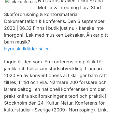
Nu skärps kraven. Leka Skapa
Möbler & inredning Lära Start
Skolförbrukning & kontorsmaterial
Dokumentation & konferens. Den 6 september
2020 | 06.32 Finns i butik just nu - kanske inte
imorgon!. Lek med musiken Leksaker. Älskar ditt
barn musik?
Hyra skidkläder sälen
Ingrid är den som En konferens om politik för
jämlik och hälsosam stadsutveckling. I januari
2020 En av konventionens artiklar ger barn rätt
till lek, fritid och vila. Närmare 200 forskare och
lärare deltog i en nationell konferensen om den
praktiknära skolforskningens teori och praktik i
Stockholm den 24 Kultur-Natur, Konferens för
kulturstudier i Sverige (2009 : Norrköping). Link,