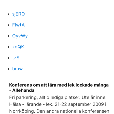
sjERO
FlwtA
OyvWy
zqQK
tzS
bmw
Konferens om att lära med lek lockade många
- Allehanda
Fri parkering, alltid lediga platser. Ute är inne:
Hälsa - lärande - lek. 21-22 september 2009 i
Norrköping. Den andra nationella konferensen