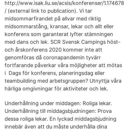
http://www.isak.liu.se/acsis/konferenser/1.174678
/ (external link to publication). Vi tar
midsommarfirandet på allvar med riktig
midsommarstång, kransar, lekar och allt eller
konferens som garanterat lyfter stämningen
med dans och lek. SCR Svensk Campings höst-
och årskonferens 2020 kommer inte att
genomföras då coronapandemin tyvärr
fortfarande påverkar våra möjligheter att mötas
i Dags för konferens, planeringsdag eller
teambuilding med arbetsgruppen? Utnyttja våra
härliga omgivningar för aktiviteter och lek.
Underhållning under middagen: Roliga lekar.
Underhållning till middagsbjudningen: Prova
dessa roliga lekar. En lyckad middagsbjudning
innebär även att du måste underhålla dina