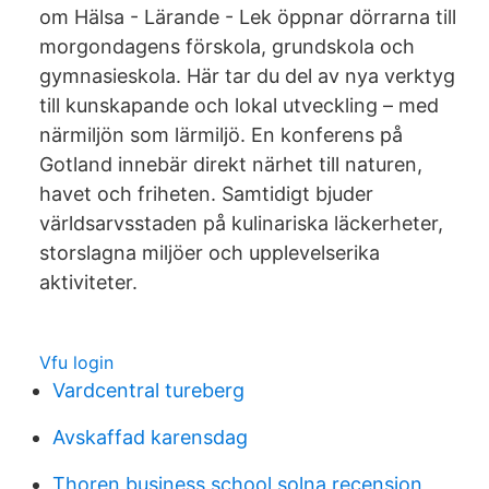
om Hälsa - Lärande - Lek öppnar dörrarna till
morgondagens förskola, grundskola och
gymnasieskola. Här tar du del av nya verktyg
till kunskapande och lokal utveckling – med
närmiljön som lärmiljö. En konferens på
Gotland innebär direkt närhet till naturen,
havet och friheten. Samtidigt bjuder
världsarvsstaden på kulinariska läckerheter,
storslagna miljöer och upplevelserika
aktiviteter.
Vfu login
Vardcentral tureberg
Avskaffad karensdag
Thoren business school solna recension