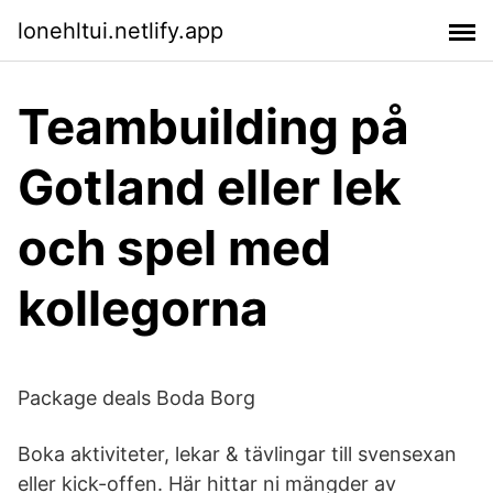
lonehltui.netlify.app
Teambuilding på
Gotland eller lek
och spel med
kollegorna
Package deals Boda Borg
Boka aktiviteter, lekar & tävlingar till svensexan
eller kick-offen. Här hittar ni mängder av