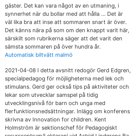
gäster. Det kan vara något av en utmaning, i
synnerhet när du bollar med att hålla … Det är
väl lika bra att inse att sommaren snart är över.
Det känns nära på som om den knappt varit här,
särskilt som rubrikerna säger att det varit den
sämsta sommaren på över hundra år.
Automatisk biltvätt malmö
2021-04-08 I detta avsnitt redogör Gerd Edgren,
specialpedagog för möjligheterna med lek och
stimulans. Gerd ger också tips på aktiviteter och
lekar som utvecklar samspel på tidig
utvecklingsnivå för barn och unga med
flerfunktionsnedsättningar. Inlägg om konferens
skrivna av Innovation for children. Kent
Holmström är sektionschef för Pedagogiskt
resurscentrum/Lekterapi vid Astrid Lindgrens Ba