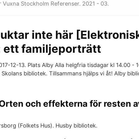
ör Vuxna Stockholm Referenser. 2021 - 03.
uktar inte här [Elektronis
: ett familjeporträtt
017-12-13. Plats Alby Alla helgfria tisdagar kl 14.00 - 
i Skolans bibliotek. Tillsammans hjälps vi åt! Alby bibl
rten och effekterna för resten a
sborg (Folkets Hus). Husby bibliotek.