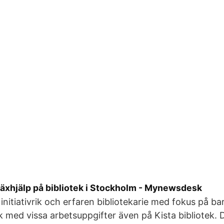
läxhjälp på bibliotek i Stockholm - Mynewsdesk
initiativrik och erfaren bibliotekarie med fokus på bar
k med vissa arbetsuppgifter även på Kista bibliotek. D