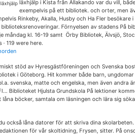
läxhjälp i Kista från Allakando var du vill, b
exempelvis på ett bibliotek. och orter, men ä
pelvis Rinkeby, Akalla, Husby och Ha Fler besökare 
 biblioteksrenoveringar. Förnyelsen av stadens På bib
rje måndag kl. 16-19 samt Örby Bibliotek, Älvsjö, Sto
 · 119 were here.
norden
miskt stöd av Hyresgästföreningen och Svenska bost
bibliotek i Göteborg. Hit kommer både barn, ungdomar
 bl.a. svenska, matte och engelska, men även andra
I… Biblioteket Hjulsta Grundskola På lektioner kommer
tt låna böcker, samtala om läsningen och lära sig sök
 du också låna datorer för att skriva dina skolarbeten.
edaktionen för vår skoltidning, Frysen, sitter. På on