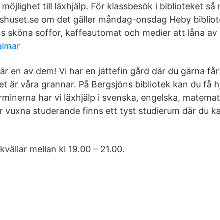
möjlighet till läxhjälp. För klassbesök i biblioteket så 
shuset.se om det gäller måndag-onsdag Heby bibliotek
s sköna soffor, kaffeautomat och medier att låna av a
almar
är en av dem! Vi har en jättefin gård där du gärna få
et är våra grannar. På Bergsjöns bibliotek kan du få 
rminerna har vi läxhjälp i svenska, engelska, matemat
 vuxna studerande finns ett tyst studierum där du k
kvällar mellan kl 19.00 – 21.00.