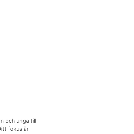
n och unga till
itt fokus är