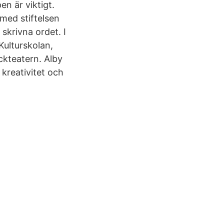
n är viktigt.
med stiftelsen
skrivna ordet. I
Kulturskolan,
ckteatern. Alby
 kreativitet och